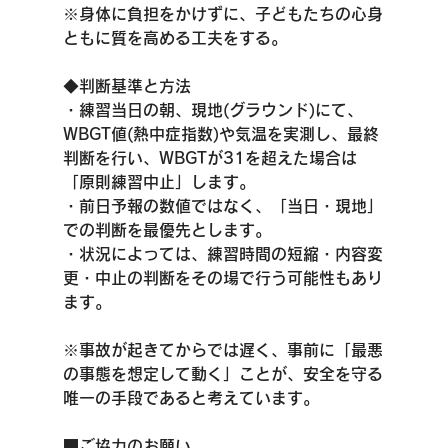
※身体に負担をかけずに、子どもたちの心身
ともに質を高める工夫をする。
◆判断基準と方法
・練習当日の朝、現地(グラウンド)にて、
WBGT値(熱中症指数)や気温を実測し、最終
判断を行い、WBGTが31を超えた場合は
「原則練習中止」します。
・前日予報の数値ではなく、「当日・現地」
での判断を最優先とします。
・状況によっては、練習時間の短縮・内容変
更・中止の判断をその場で行う可能性もあり
ます。
※事故が起きてからでは遅く、事前に「最悪
の事態を想定して動く」ことが、安全を守る
唯一の手段であると考えています。
■ご協力のお願い