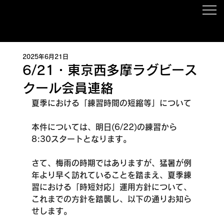
東京都の西多摩エリア(青梅市、あきる野市、羽村市、福生市、日の出町、瑞穂町、奥多摩町、檜原村)
2025年6月21日
6/21・東京西多摩ラグビース
クール会員連絡
夏季における「練習時間の短縮等」について
本件については、明日(6/22)の練習から
8:30スタートとなります。
さて、梅雨の時期ではありますが、猛暑が例
年より早く訪れていることを踏まえ、夏季練
習における「時短対応」運用方針について、
これまでの方針を踏襲し、以下の通りお知ら
せします。