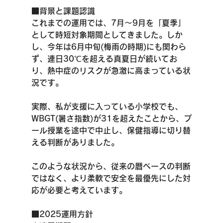
■背景と課題認識
これまでの運用では、7月～9月を「夏季」
として時短対象期間としてきました。しか
し、今年は6月中旬(梅雨の時期)にも関わら
ず、連日30℃を超える真夏日が続いてお
り、熱中症のリスクが急激に高まっている状
況です。
実際、私が支援に入っている小学校でも、
WBGT(暑さ指数)が31を超えたことから、プ
ール授業を途中で中止し、保健指導に切り替
える判断がありました。
このような状況から、従来の暦ベースの判断
ではなく、より柔軟で安全を最優先にした対
応が必要と考えています。
■2025運用方針